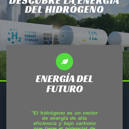
DESCUBRE LA ENERGÍA
DEL HIDRÓGENO
ENERGÍA DEL
FUTURO
"El hidrógeno es un vector
de energía de alta
eficiencia y bajo carbono
que tiene el potencial de